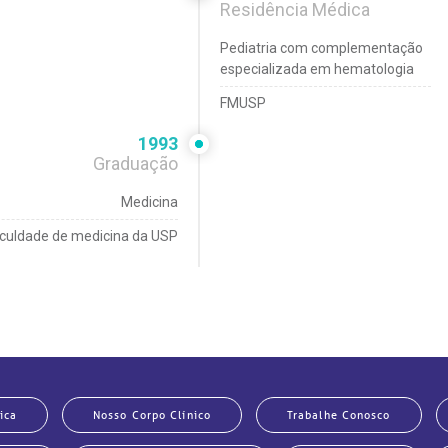
Residência Médica
Pediatria com complementação
especializada em hematologia
FMUSP
1993
Graduação
Medicina
culdade de medicina da USP
ica
Nosso Corpo Clínico
Trabalhe Conosco