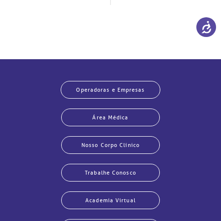
Operadoras e Empresas
Área Médica
Nosso Corpo Clínico
Trabalhe Conosco
Academia Virtual