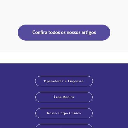
Confira todos os nossos artigos
Operadoras e Empresas
Área Médica
Nosso Corpo Clínico