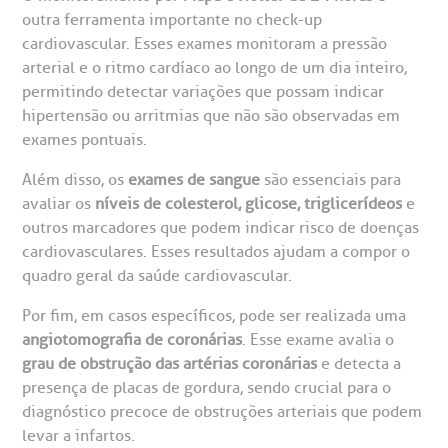
outra ferramenta importante no check-up
cardiovascular. Esses exames monitoram a pressão
arterial e o ritmo cardíaco ao longo de um dia inteiro,
permitindo detectar variações que possam indicar
hipertensão ou arritmias que não são observadas em
exames pontuais.
Além disso, os
exames de sangue
são essenciais para
avaliar os
níveis de colesterol, glicose, triglicerídeos
e
outros marcadores que podem indicar risco de doenças
cardiovasculares. Esses resultados ajudam a compor o
quadro geral da saúde cardiovascular.
Por fim, em casos específicos, pode ser realizada uma
angiotomografia de coronárias
. Esse exame avalia o
grau de obstrução das artérias coronárias
e detecta a
presença de placas de gordura, sendo crucial para o
diagnóstico precoce de obstruções arteriais que podem
levar a infartos.