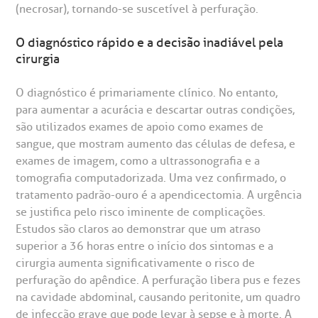
(necrosar), tornando-se suscetível à perfuração.
O diagnóstico rápido e a decisão inadiável pela
cirurgia
O diagnóstico é primariamente clínico. No entanto,
para aumentar a acurácia e descartar outras condições,
são utilizados exames de apoio como exames de
sangue, que mostram aumento das células de defesa, e
exames de imagem, como a ultrassonografia e a
tomografia computadorizada. Uma vez confirmado, o
tratamento padrão-ouro é a apendicectomia. A urgência
se justifica pelo risco iminente de complicações.
Estudos são claros ao demonstrar que um atraso
superior a 36 horas entre o início dos sintomas e a
cirurgia aumenta significativamente o risco de
perfuração do apêndice. A perfuração libera pus e fezes
na cavidade abdominal, causando peritonite, um quadro
de infecção grave que pode levar à sepse e à morte. A