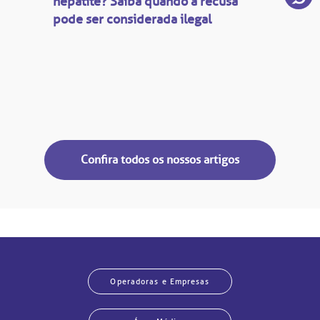
hepatite? Saiba quando a recusa
pode ser considerada ilegal
Confira todos os nossos artigos
Operadoras e Empresas