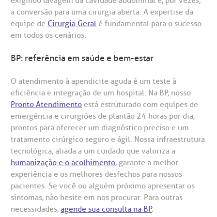
exigindo lavagem da cavidade abdominal e, por vezes,
a conversão para uma cirurgia aberta. A expertise da
equipe de
Cirurgia Geral
é fundamental para o sucesso
em todos os cenários.
BP: referência em saúde e bem-estar
O atendimento à apendicite aguda é um teste à
eficiência e integração de um hospital. Na BP, nosso
Pronto Atendimento
está estruturado com equipes de
emergência e cirurgiões de plantão 24 horas por dia,
prontos para oferecer um diagnóstico preciso e um
tratamento cirúrgico seguro e ágil. Nossa infraestrutura
tecnológica, aliada a um cuidado que valoriza a
humanização e o acolhimento
, garante a melhor
experiência e os melhores desfechos para nossos
pacientes. Se você ou alguém próximo apresentar os
sintomas, não hesite em nos procurar. Para outras
necessidades,
agende sua consulta na BP
.