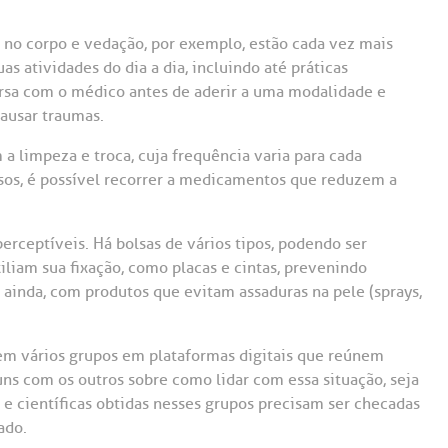
ão no corpo e vedação, por exemplo, estão cada vez mais
 atividades do dia a dia, incluindo até práticas
rsa com o médico antes de aderir a uma modalidade e
causar traumas.
a limpeza e troca, cuja frequência varia para cada
sos, é possível recorrer a medicamentos que reduzem a
erceptíveis. Há bolsas de vários tipos, podendo ser
liam sua fixação, como placas e cintas, prevenindo
ainda, com produtos que evitam assaduras na pele (sprays,
m vários grupos em plataformas digitais que reúnem
ns com os outros sobre como lidar com essa situação, seja
 e científicas obtidas nesses grupos precisam ser checadas
ado.