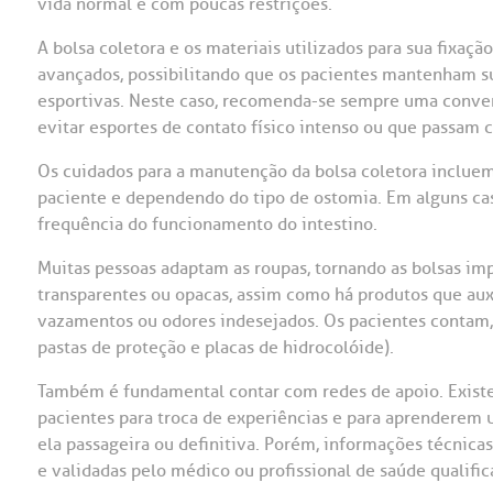
vida normal e com poucas restrições.
A bolsa coletora e os materiais utilizados para sua fixaç
avançados, possibilitando que os pacientes mantenham suas
esportivas. Neste caso, recomenda-se sempre uma conve
evitar esportes de contato físico intenso ou que passam 
Os cuidados para a manutenção da bolsa coletora incluem 
paciente e dependendo do tipo de ostomia. Em alguns ca
frequência do funcionamento do intestino.
Muitas pessoas adaptam as roupas, tornando as bolsas imp
transparentes ou opacas, assim como há produtos que auxi
vazamentos ou odores indesejados. Os pacientes contam, 
pastas de proteção e placas de hidrocolóide).
Também é fundamental contar com redes de apoio. Existe
pacientes para troca de experiências e para aprenderem u
ela passageira ou definitiva. Porém, informações técnicas
e validadas pelo médico ou profissional de saúde qualific