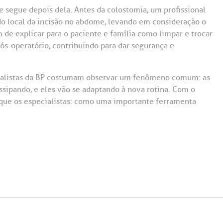
 e segue depois dela. Antes da colostomia, um profissional
o local da incisão no abdome, levando em consideração o
m de explicar para o paciente e família como limpar e trocar
s-operatório, contribuindo para dar segurança e
cialistas da BP costumam observar um fenômeno comum: as
issipando, e eles vão se adaptando à nova rotina. Com o
que os especialistas: como uma importante ferramenta