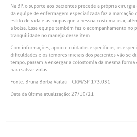
Na BP, o suporte aos pacientes precede a própria cirurgia
da equipe de enfermagem especializada faz a marcação d
estilo de vida e as roupas que a pessoa costuma usar, alé
a bolsa. Essa equipe também faz o acompanhamento no pó
tranquilidade no manejo desse item.
Com informações, apoio e cuidados específicos, os espe
dificuldades e os temores iniciais dos pacientes vão se d
tempo, passam a enxergar a colostomia da mesma forma 
para salvar vidas.
Fonte: Bruna Borba Vailati - CRM/SP 173.031
Data da última atualização: 27/10/21