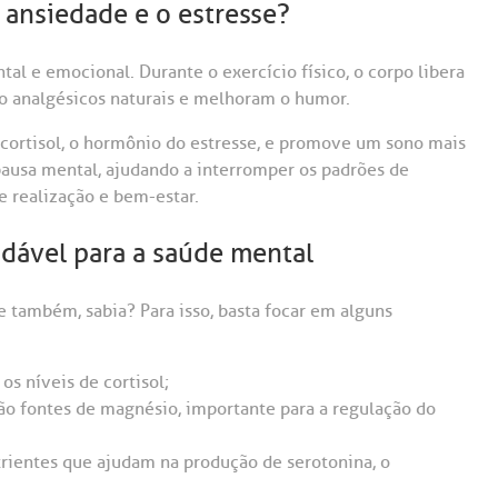
 ansiedade e o estresse?
tal e emocional. Durante o exercício físico, o corpo libera
o analgésicos naturais e melhoram o humor.
de cortisol, o hormônio do estresse, e promove um sono mais
ausa mental, ajudando a interromper os padrões de
 realização e bem-estar.
dável para a saúde mental
 também, sabia? Para isso, basta focar em alguns
 os níveis de cortisol;
ão fontes de magnésio, importante para a regulação do
rientes que ajudam na produção de serotonina, o