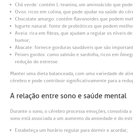
Chá verde: contém L-teanina, um aminoácido que pode 
Ovos: ricos em colina, que pode ajudar na saúde do cér
Chocolate amargo: contém flavonoides que podem melho
Iogurte natural: fonte de probióticos que podem melhor
Aveia: rica em fibras, que ajudam a regular os níveis 
humor;
Abacate: fornece gorduras saudáveis que são importan
Peixes gordos: como salmão e sardinha, ricos em ômega
redução do estresse.
Manter uma dieta balanceada, com uma variedade de alime
cérebro e pode contribuir significativamente para a redu
A relação entre sono e saúde mental
Durante o sono, o cérebro processa emoções, consolida a 
sono está associada a um aumento da ansiedade e do estr
Estabeleça um horário regular para dormir e acordar;