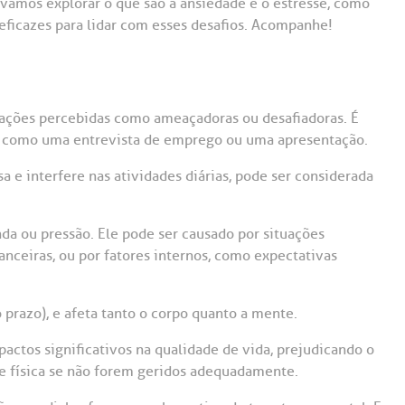
o, vamos explorar o que são a ansiedade e o estresse, como
 eficazes para lidar com esses desafios. Acompanhe!
uações percebidas como ameaçadoras ou desafiadoras. É
, como uma entrevista de emprego ou uma apresentação.
a e interfere nas atividades diárias, pode ser considerada
da ou pressão. Ele pode ser causado por situações
anceiras, ou por fatores internos, como expectativas
 prazo), e afeta tanto o corpo quanto a mente.
ctos significativos na qualidade de vida, prejudicando o
e física se não forem geridos adequadamente.