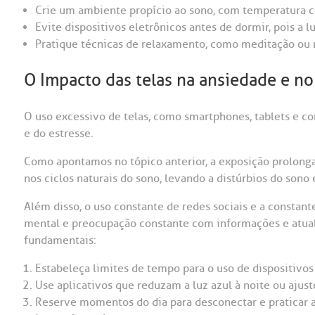
Crie um ambiente propício ao sono, com temperatura co
Evite dispositivos eletrônicos antes de dormir, pois a lu
Pratique técnicas de relaxamento, como meditação ou r
O Impacto das telas na ansiedade e no
O uso excessivo de telas, como smartphones, tablets e c
e do estresse.
Como apontamos no tópico anterior, a exposição prolongad
nos ciclos naturais do sono, levando a distúrbios do sono 
Além disso, o uso constante de redes sociais e a consta
mental e preocupação constante com informações e atualiz
fundamentais:
Estabeleça limites de tempo para o uso de dispositivos
Use aplicativos que reduzam a luz azul à noite ou ajust
Reserve momentos do dia para desconectar e praticar 