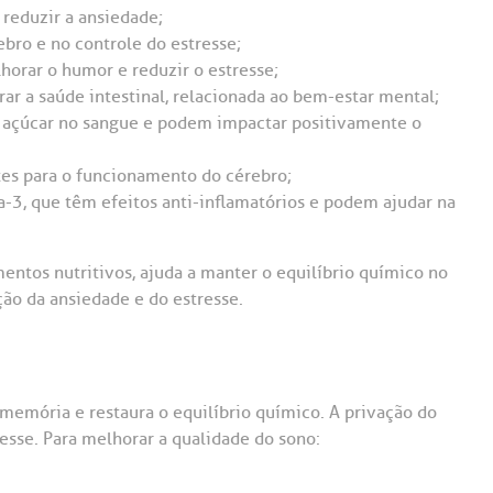
reduzir a ansiedade;
ebro e no controle do estresse;
rar o humor e reduzir o estresse;
ar a saúde intestinal, relacionada ao bem-estar mental;
de açúcar no sangue e podem impactar positivamente o
tes para o funcionamento do cérebro;
-3, que têm efeitos anti-inflamatórios e podem ajudar na
ntos nutritivos, ajuda a manter o equilíbrio químico no
ção da ansiedade e do estresse.
memória e restaura o equilíbrio químico. A privação do
esse. Para melhorar a qualidade do sono: