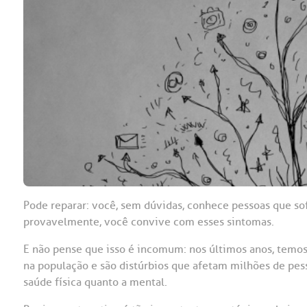
OUVIDORI
ouvi
E
R
Fale
C
V
S
Pode reparar: você, sem dúvidas, conhece pessoas que sofr
provavelmente, você convive com esses sintomas.
E não pense que isso é incomum: nos últimos anos, temo
na população e são distúrbios que afetam milhões de pe
saúde física quanto a mental.