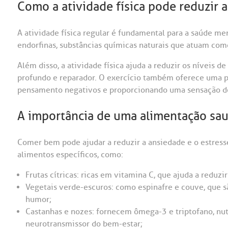
Como a atividade física pode reduzir a
A atividade física regular é fundamental para a saúde men
endorfinas, substâncias químicas naturais que atuam com
Além disso, a atividade física ajuda a reduzir os níveis 
profundo e reparador. O exercício também oferece uma p
pensamento negativos e proporcionando uma sensação de
A importância de uma alimentação sau
Comer bem pode ajudar a reduzir a ansiedade e o estresse
alimentos específicos, como:
Frutas cítricas: ricas em vitamina C, que ajuda a reduzir
Vegetais verde-escuros: como espinafre e couve, que s
humor;
Castanhas e nozes: fornecem ômega-3 e triptofano, nut
neurotransmissor do bem-estar;