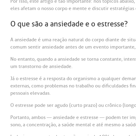
Por isso, este artigo é tão importante: nos tópicos abaix
eles afetam o nosso corpo e mente e discutir estratégias
O que são a ansiedade e o estresse?
A ansiedade é uma reação natural do corpo diante de sit
comum sentir ansiedade antes de um evento importante
No entanto, quando a ansiedade se torna constante, intens
um transtorno de ansiedade.
Já o estresse é a resposta do organismo a qualquer deman
externas, como problemas no trabalho ou dificuldades fin
pessoais elevadas.
O estresse pode ser agudo (curto prazo) ou crônico (longo
Portanto, ambos — ansiedade e estresse — podem ter impa
sono, a concentração, a saúde mental e até mesmo a saúd