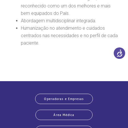
reconhecido como um dos melhores e mais
bem equipados do País.
Abordagem multidisciplinar integrada.
Humanização no atendimento e cuidados
centrados nas necessidades e no perfil de cada
paciente.
Operadoras e Empresas
Área Médica