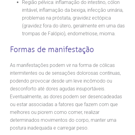
Região pélvica: inflamação do intestino, cólon
irritável, inflamação da bexiga, infecção urinária,
anco de Sangue
Saiba mais
problemas na próstata, gravidez ectópica
(gravidez fora do útero, geralmente em uma das
emodiálise
trompas de Falópio), endometriose, mioma.
Endereço:
R. Colômbia, 332
oação de órgãos
Formas de manifestação
CEP: 01438-000 | Jardim Paulista
São Paulo - SP
inhas de cuidado
As manifestações podem vir na forma de cólicas
intermitentes ou de sensações dolorosas contínuas,
chados e perdidos
podendo provocar desde um leve incômodo ou
desconforto até dores agudas insuportáveis.
Eventualmente, as dores podem ser desencadeadas
ou estar associadas a fatores que fazem com que
melhores ou piorem como comer, realizar
determinados movimentos do corpo, manter uma
postura inadequada e carregar peso.