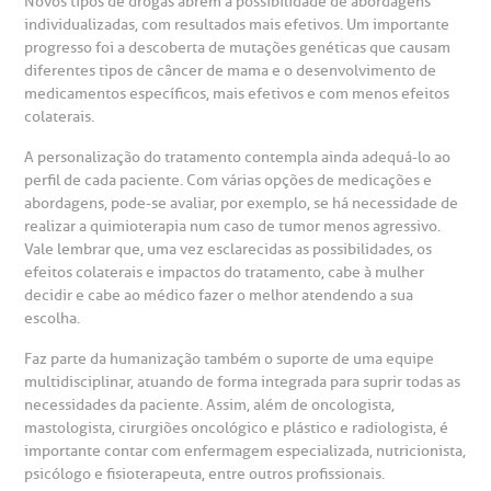
Novos tipos de drogas abrem a possibilidade de abordagens
individualizadas, com resultados mais efetivos. Um importante
progresso foi a descoberta de mutações genéticas que causam
diferentes tipos de câncer de mama e o desenvolvimento de
medicamentos específicos, mais efetivos e com menos efeitos
colaterais.
A personalização do tratamento contempla ainda adequá-lo ao
perfil de cada paciente. Com várias opções de medicações e
abordagens, pode-se avaliar, por exemplo, se há necessidade de
realizar a quimioterapia num caso de tumor menos agressivo.
Vale lembrar que, uma vez esclarecidas as possibilidades, os
efeitos colaterais e impactos do tratamento, cabe à mulher
decidir e cabe ao médico fazer o melhor atendendo a sua
escolha.
Faz parte da humanização também o suporte de uma equipe
multidisciplinar, atuando de forma integrada para suprir todas as
necessidades da paciente. Assim, além de oncologista,
mastologista, cirurgiões oncológico e plástico e radiologista, é
importante contar com enfermagem especializada, nutricionista,
psicólogo e fisioterapeuta, entre outros profissionais.