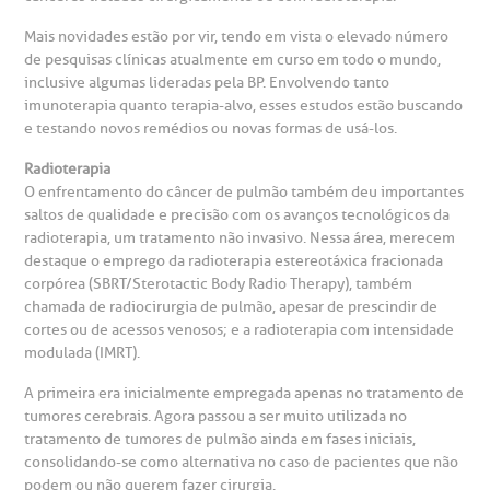
Mais novidades estão por vir, tendo em vista o elevado número
de pesquisas clínicas atualmente em curso em todo o mundo,
inclusive algumas lideradas pela BP. Envolvendo tanto
imunoterapia quanto terapia-alvo, esses estudos estão buscando
e testando novos remédios ou novas formas de usá-los.
Radioterapia
O enfrentamento do câncer de pulmão também deu importantes
saltos de qualidade e precisão com os avanços tecnológicos da
radioterapia, um tratamento não invasivo. Nessa área, merecem
destaque o emprego da radioterapia estereotáxica fracionada
corpórea (SBRT/Sterotactic Body Radio Therapy), também
chamada de radiocirurgia de pulmão, apesar de prescindir de
cortes ou de acessos venosos; e a radioterapia com intensidade
modulada (IMRT).
A primeira era inicialmente empregada apenas no tratamento de
tumores cerebrais. Agora passou a ser muito utilizada no
tratamento de tumores de pulmão ainda em fases iniciais,
consolidando-se como alternativa no caso de pacientes que não
podem ou não querem fazer cirurgia.