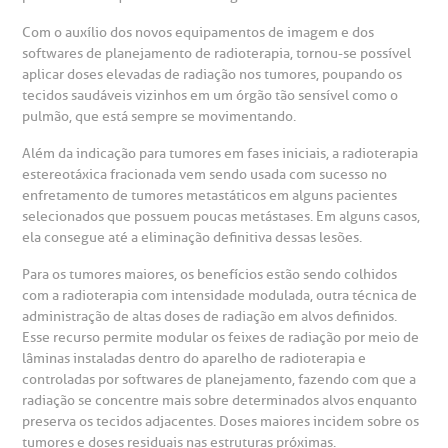
Com o auxílio dos novos equipamentos de imagem e dos
softwares de planejamento de radioterapia, tornou-se possível
aplicar doses elevadas de radiação nos tumores, poupando os
tecidos saudáveis vizinhos em um órgão tão sensível como o
pulmão, que está sempre se movimentando.
Além da indicação para tumores em fases iniciais, a radioterapia
estereotáxica fracionada vem sendo usada com sucesso no
enfretamento de tumores metastáticos em alguns pacientes
selecionados que possuem poucas metástases. Em alguns casos,
ela consegue até a eliminação definitiva dessas lesões.
Para os tumores maiores, os benefícios estão sendo colhidos
com a radioterapia com intensidade modulada, outra técnica de
administração de altas doses de radiação em alvos definidos.
Esse recurso permite modular os feixes de radiação por meio de
lâminas instaladas dentro do aparelho de radioterapia e
controladas por softwares de planejamento, fazendo com que a
radiação se concentre mais sobre determinados alvos enquanto
preserva os tecidos adjacentes. Doses maiores incidem sobre os
tumores e doses residuais nas estruturas próximas.