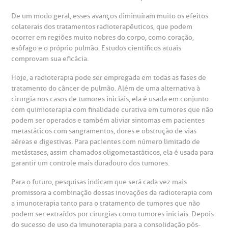
De um modo geral, esses avanços diminuíram muito os efeitos
colaterais dos tratamentos radioterapêuticos, que podem
ocorrer em regiões muito nobres do corpo, como coração,
esôfago e o próprio pulmão. Estudos científicos atuais
comprovam sua eficácia.
Hoje, a radioterapia pode ser empregada em todas as fases de
tratamento do câncer de pulmão. Além de uma alternativa à
cirurgia nos casos de tumores iniciais, ela é usada em conjunto
com quimioterapia com finalidade curativa em tumores que não
podem ser operados e também aliviar sintomas em pacientes
metastáticos com sangramentos, dores e obstrução de vias
aéreas e digestivas. Para pacientes com número limitado de
metástases, assim chamados oligometastáticos, ela é usada para
garantir um controle mais duradouro dos tumores.
Para o futuro, pesquisas indicam que será cada vez mais
promissora a combinação dessas inovações da radioterapia com
a imunoterapia tanto para o tratamento de tumores que não
podem ser extraídos por cirurgias como tumores iniciais. Depois
do sucesso de uso da imunoterapia para a consolidação pós-