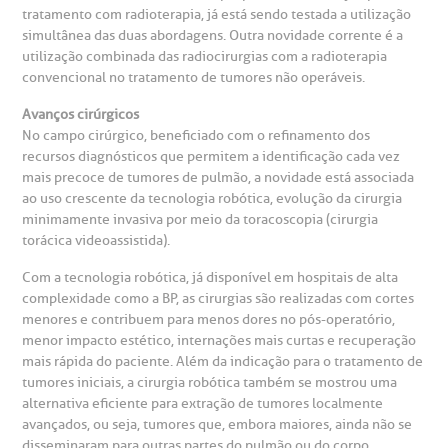
tratamento com radioterapia, já está sendo testada a utilização
simultânea das duas abordagens. Outra novidade corrente é a
utilização combinada das radiocirurgias com a radioterapia
convencional no tratamento de tumores não operáveis.
Avanços cirúrgicos
No campo cirúrgico, beneficiado com o refinamento dos
recursos diagnósticos que permitem a identificação cada vez
mais precoce de tumores de pulmão, a novidade está associada
ao uso crescente da tecnologia robótica, evolução da cirurgia
minimamente invasiva por meio da toracoscopia (cirurgia
torácica videoassistida).
Com a tecnologia robótica, já disponível em hospitais de alta
complexidade como a BP, as cirurgias são realizadas com cortes
menores e contribuem para menos dores no pós-operatório,
menor impacto estético, internações mais curtas e recuperação
mais rápida do paciente. Além da indicação para o tratamento de
tumores iniciais, a cirurgia robótica também se mostrou uma
alternativa eficiente para extração de tumores localmente
avançados, ou seja, tumores que, embora maiores, ainda não se
disseminaram para outras partes do pulmão ou do corpo.