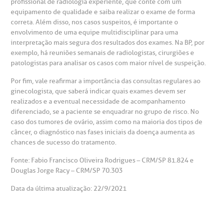
profissional de radiologia experiente, que conte com um
equipamento de qualidade e saiba realizar o exame de forma
correta. Além disso, nos casos suspeitos, é importante o
envolvimento de uma equipe multidisciplinar para uma
interpretação mais segura dos resultados dos exames. Na BP, por
exemplo, há reuniões semanais de radiologistas, cirurgiões e
patologistas para analisar os casos com maior nível de suspeição.
Por fim, vale reafirmar a importância das consultas regulares ao
ginecologista, que saberá indicar quais exames devem ser
realizados e a eventual necessidade de acompanhamento
diferenciado, se a paciente se enquadrar no grupo de risco. No
caso dos tumores de ovário, assim como na maioria dos tipos de
câncer, o diagnóstico nas fases iniciais da doença aumenta as
chances de sucesso do tratamento.
Fonte: Fabio Francisco Oliveira Rodrigues – CRM/SP 81.824 e
Douglas Jorge Racy – CRM/SP 70.303
Data da última atualização: 22/9/2021