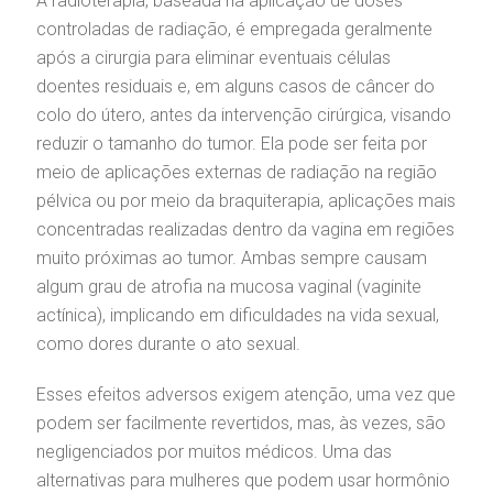
A radioterapia, baseada na aplicação de doses
controladas de radiação, é empregada geralmente
após a cirurgia para eliminar eventuais células
doentes residuais e, em alguns casos de câncer do
colo do útero, antes da intervenção cirúrgica, visando
reduzir o tamanho do tumor. Ela pode ser feita por
meio de aplicações externas de radiação na região
pélvica ou por meio da braquiterapia, aplicações mais
concentradas realizadas dentro da vagina em regiões
muito próximas ao tumor. Ambas sempre causam
algum grau de atrofia na mucosa vaginal (vaginite
actínica), implicando em dificuldades na vida sexual,
como dores durante o ato sexual.
Esses efeitos adversos exigem atenção, uma vez que
podem ser facilmente revertidos, mas, às vezes, são
negligenciados por muitos médicos. Uma das
alternativas para mulheres que podem usar hormônio