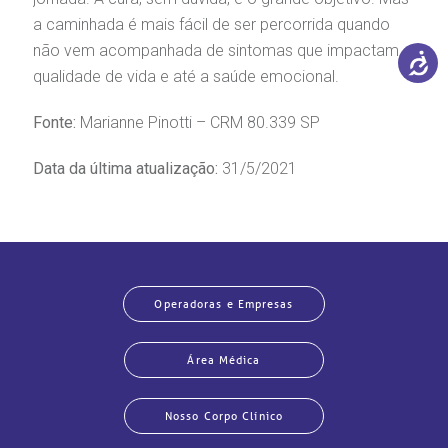
a caminhada é mais fácil de ser percorrida quando
não vem acompanhada de sintomas que impactam a
qualidade de vida e até a saúde emocional.
Fonte:
Marianne Pinotti – CRM 80.339 SP
Data da última atualização:
31/5/2021
Operadoras e Empresas
Área Médica
Nosso Corpo Clínico