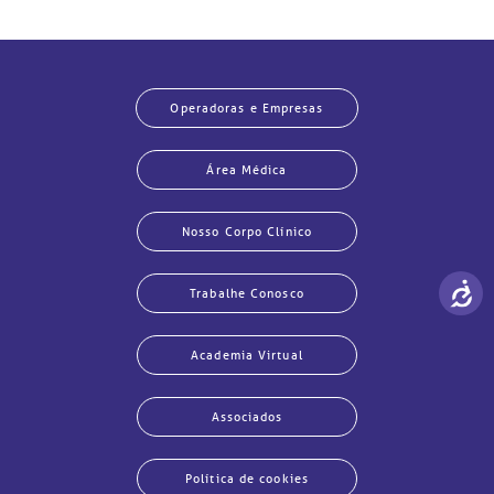
Operadoras e Empresas
Área Médica
Nosso Corpo Clínico
Trabalhe Conosco
Academia Virtual
Associados
Política de cookies