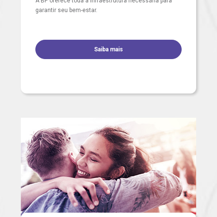
A BP oferece toda a infraestrutura necessária para
garantir seu bem-estar.
Saiba mais