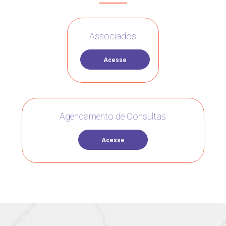
Associados
Acesse
Agendamento de Consultas
Acesse