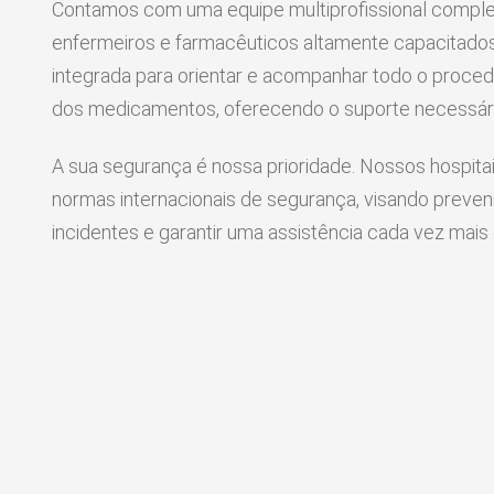
Contamos com uma equipe multiprofissional comple
enfermeiros e farmacêuticos altamente capacitados
integrada para orientar e acompanhar todo o proce
dos medicamentos, oferecendo o suporte necessári
A sua segurança é nossa prioridade. Nossos hospit
normas internacionais de segurança, visando preveni
incidentes e garantir uma assistência cada vez mais 