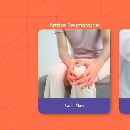
Artrite Reumatoide
Saiba Mais