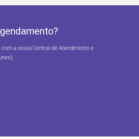
agendamento?
 com a nossa Central de Atendimento e
unes).