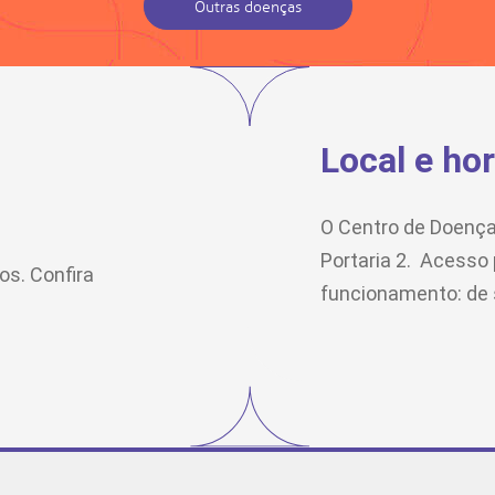
Outras doenças
Local e ho
O Centro de Doença
Portaria 2. Acesso 
s. Confira
funcionamento: de s