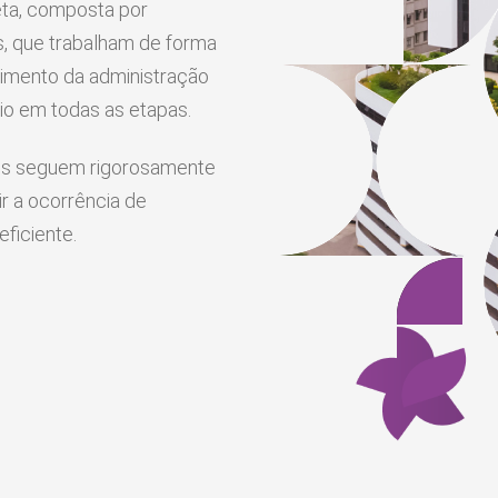
ta, composta por
, que trabalham de forma
dimento da administração
o em todas as etapas.
ais seguem rigorosamente
r a ocorrência de
eficiente.