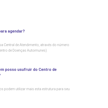
para agendar?
a Central de Atendimento, através do número
entro de Doenças Autoimunes).
m posso usufruir do Centro de
?
 podem utilizar mais esta estrutura para seu