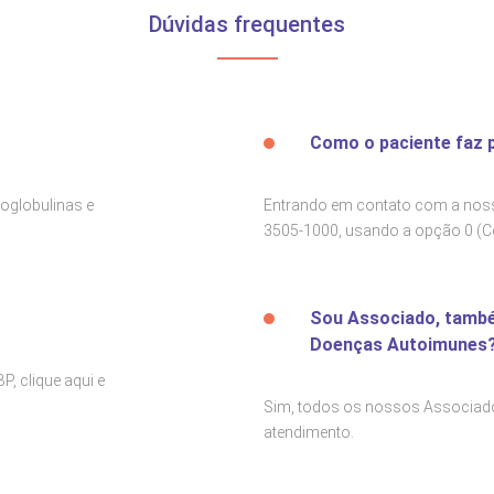
Dúvidas frequentes
Como o paciente faz 
oglobulinas e
Entrando em contato com a noss
3505-1000, usando a opção 0 (C
Sou Associado, també
Doenças Autoimunes
BP,
clique aqui e
Sim, todos os nossos Associados
atendimento.