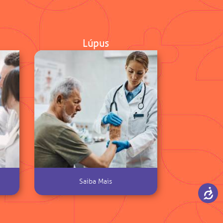
Lúpus
Saiba Mais