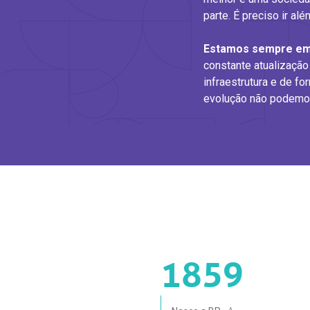
parte. É preciso ir al
Estamos sempre e
constante atualização
infraestrutura e de 
evolução não podemos
1859