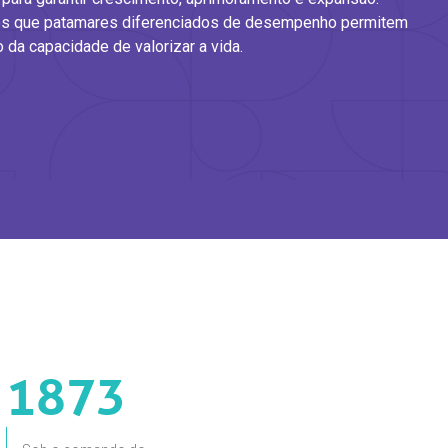
s que patamares diferenciados de desempenho permitem
 da capacidade de valorizar a vida.​
1873
1876