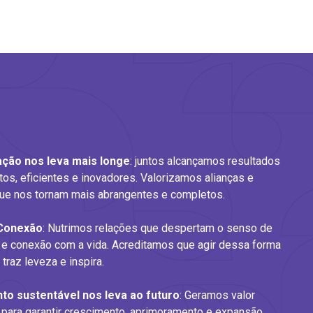
ação nos leva mais longe
: juntos alcançamos resultados
os, eficientes e inovadores. Valorizamos alianças e
que nos tornam mais abrangentes e completos.
Conexão​
: Nutrimos relações que despertam o senso de
o e conexão com a vida. Acreditamos que agir dessa forma
 traz leveza e inspira.
o sustentável nos leva ao futuro​​
: Geramos valor
para garantir crescimento, aprimoramento e expansão.