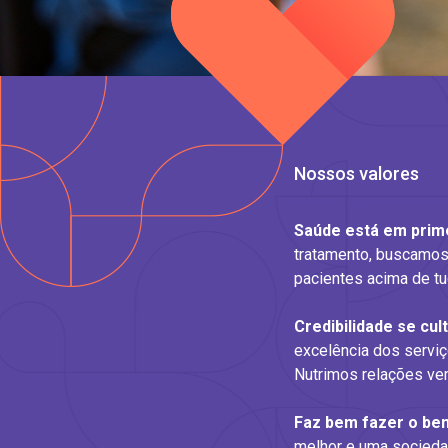
Nossos valores
Saúde está em prime
tratamento, buscamos
pacientes acima de tu
Credibilidade se cult
excelência dos serviço
Nutrimos relações verd
Faz bem fazer o be
melhor e uma sociedad