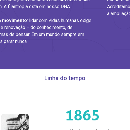
ém. A filantropia está em nosso DNA.
Acreditamo
a ampliação
m movimento
: lidar com vidas humanas exige
 e renovação – do conhecimento, de
formas de pensar. Em um mundo sempre em
 parar nunca.
Linha do tempo
1865