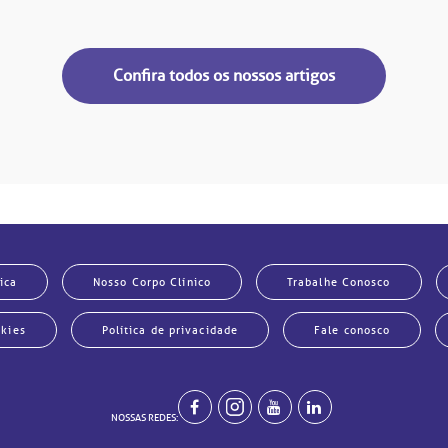
Confira todos os nossos artigos
ica
Nosso Corpo Clínico
Trabalhe Conosco
okies
Política de privacidade
Fale conosco
NOSSAS REDES: