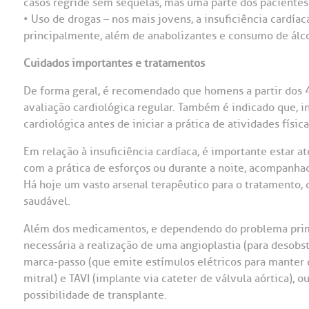
casos regride sem sequelas, mas uma parte dos pacientes 
• Uso de drogas – nos mais jovens, a insuficiência cardíaca
principalmente, além de anabolizantes e consumo de álc
Cuidados importantes e tratamentos
De forma geral, é recomendado que homens a partir dos 4
avaliação cardiológica regular. Também é indicado que,
cardiológica antes de iniciar a prática de atividades física
Em relação à insuficiência cardíaca, é importante estar 
com a prática de esforços ou durante a noite, acompanha
Há hoje um vasto arsenal terapêutico para o tratamento, 
saudável.
Além dos medicamentos, e dependendo do problema primár
necessária a realização de uma angioplastia (para desobs
marca-passo (que emite estímulos elétricos para manter o
mitral) e TAVI (implante via cateter de válvula aórtica), 
possibilidade de transplante.