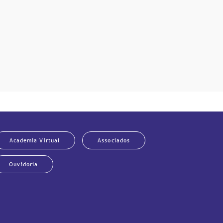
Academia Virtual
Associados
Ouvidoria