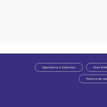
Operadoras e Empresas
Área Méd
Política de co