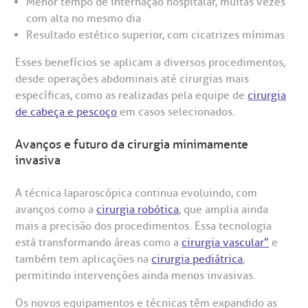
Menor tempo de internação hospitalar, muitas vezes
com alta no mesmo dia
Resultado estético superior, com cicatrizes mínimas
Esses benefícios se aplicam a diversos procedimentos,
desde operações abdominais até cirurgias mais
específicas, como as realizadas pela equipe de
cirurgia
de cabeça e pescoço
em casos selecionados.
Avanços e futuro da cirurgia minimamente
invasiva
A técnica laparoscópica continua evoluindo, com
avanços como a
cirurgia robótica
, que amplia ainda
mais a precisão dos procedimentos. Essa tecnologia
está transformando áreas como a
cirurgia vascular"
e
também tem aplicações na
cirurgia pediátrica
,
permitindo intervenções ainda menos invasivas.
Os novos equipamentos e técnicas têm expandido as