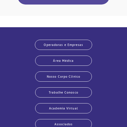
Operadoras e Empresas
Área Médica
Nosso Corpo Clínico
Trabalhe Conosco
Academia Virtual
Associados