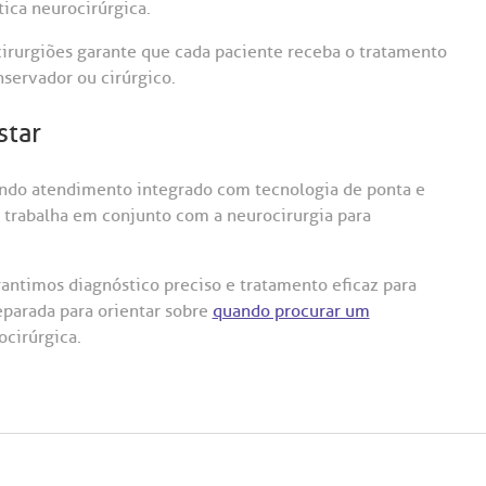
ica neurocirúrgica.
cirurgiões garante que cada paciente receba o tratamento
nservador ou cirúrgico.
star
endo atendimento integrado com tecnologia de ponta e
trabalha em conjunto com a neurocirurgia para
antimos diagnóstico preciso e tratamento eficaz para
parada para orientar sobre
quando procurar um
ocirúrgica.