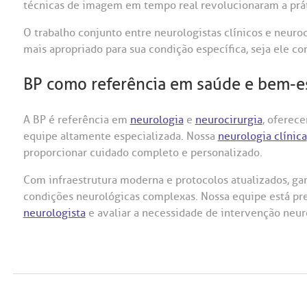
técnicas de imagem em tempo real revolucionaram a prát
O trabalho conjunto entre neurologistas clínicos e neuro
mais apropriado para sua condição específica, seja ele co
BP como referência em saúde e bem-e
A BP é referência em
neurologia
e
neurocirurgia
, oferec
equipe altamente especializada. Nossa
neurologia clínica
proporcionar cuidado completo e personalizado.
Com infraestrutura moderna e protocolos atualizados, gar
condições neurológicas complexas. Nossa equipe está pre
neurologista
e avaliar a necessidade de intervenção neur