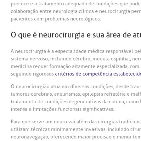
precoce e o tratamento adequado de condições que pode
colaboração entre neurologia clínica e neurocirurgia pe
pacientes com problemas neurológicos.
O que é neurocirurgia e sua área de a
A neurocirurgia é a especialidade médica responsável pe
sistema nervoso, incluindo cérebro, medula espinhal, nerv
medicina requer formação altamente especializada, com 
seguindo rigorosos
critérios de competência estabelecid
O neurocirurgião atua em diversas condições, desde trau
tumores cerebrais, aneurismas, epilepsia refratária e m
tratamento de condições degenerativas da coluna, como h
intensa e limitações funcionais significativas.
Para que serve um neuro vai além das cirurgias tradicio
utilizam técnicas minimamente invasivas, incluindo cirur
neuronavegação, oferecendo maior precisão e menor temp