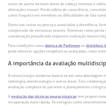
sinais de alerta incluem dores de cabeça intensas e súb
alterações visuais. Perda súbita de consciência, convulsõ
como fraqueza em membros ou dificuldades de fala tamb
Dores nas costas ou pescoço associadas a dormência, fo
compressão de estruturas neurais. Sintomas como perda d
coordenação prejudicada requerem avaliação neurocirúrg
Para condições como
doença de Parkinson
ou
distúrbios 
pode oferecer opções terapêuticas avançadas, como esti
A importância da avaliação multidiscip
A neurocirurgia moderna baseia-se em uma abordagem mult
radiologia, anestesiologia e outras áreas. Esta colaboraç
avaliação completa do paciente e planejamento cirúrgico
A
evolução das técnicas neurocirúrgicas
tem proporciona
recuperação mais rápida. Tecnologias como neuromonitori