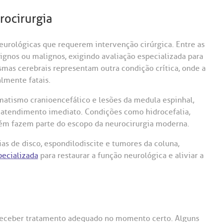
rocirurgia
urológicas que requerem intervenção cirúrgica. Entre as
ignos ou malignos, exigindo avaliação especializada para
smas cerebrais representam outra condição crítica, onde a
lmente fatais.
matismo cranioencefálico e lesões da medula espinhal,
atendimento imediato. Condições como hidrocefalia,
bém fazem parte do escopo da neurocirurgia moderna.
s de disco, espondilodiscite e tumores da coluna,
ecializada
para restaurar a função neurológica e aliviar a
 receber tratamento adequado no momento certo. Alguns