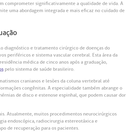
m comprometer significativamente a qualidade de vida. A
rmite uma abordagem integrada e mais eficaz no cuidado de
tuação
lo diagnóstico e tratamento cirúrgico de doenças do
os periféricos e sistema vascular cerebral. Esta área da
residência médica de cinco anos após a graduação,
os
pelo sistema de saúde brasileiro.
matismos cranianos e lesões da coluna vertebral até
alformações congênitas. A especialidade também abrange o
érnias de disco e estenose espinhal, que podem causar dor
nais. Atualmente, muitos procedimentos neurocirúrgicos
gia endoscópica, radiocirurgia estereotáxica e
o de recuperação para os pacientes.