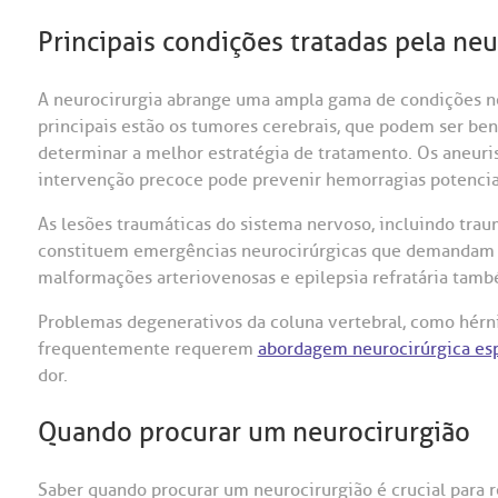
Principais condições tratadas pela neu
A neurocirurgia abrange uma ampla gama de condições ne
principais estão os tumores cerebrais, que podem ser ben
determinar a melhor estratégia de tratamento. Os aneuri
intervenção precoce pode prevenir hemorragias potencia
As lesões traumáticas do sistema nervoso, incluindo trau
constituem emergências neurocirúrgicas que demandam 
malformações arteriovenosas e epilepsia refratária tam
Problemas degenerativos da coluna vertebral, como hérnia
frequentemente requerem
abordagem neurocirúrgica esp
dor.
Quando procurar um neurocirurgião
Saber quando procurar um neurocirurgião é crucial para