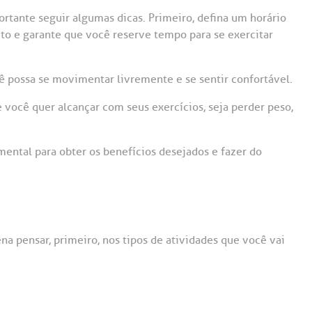
ortante seguir algumas dicas. Primeiro, defina um horário
ábito e garante que você reserve tempo para se exercitar
 possa se movimentar livremente e se sentir confortável.
e você quer alcançar com seus exercícios, seja perder peso,
mental para obter os benefícios desejados e fazer do
ena pensar, primeiro, nos tipos de atividades que você vai