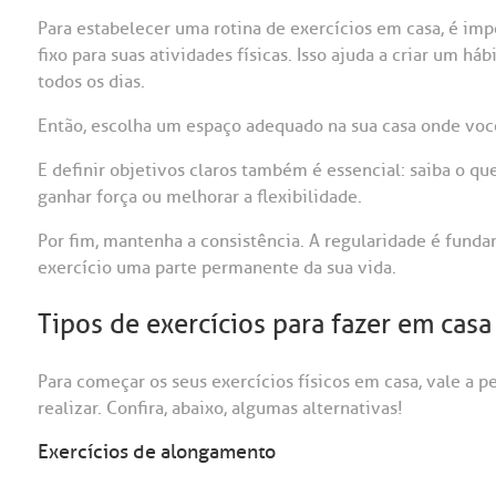
Para estabelecer uma rotina de exercícios em casa, é imp
fixo para suas atividades físicas. Isso ajuda a criar um h
todos os dias.
Então, escolha um espaço adequado na sua casa onde você
E definir objetivos claros também é essencial: saiba o qu
ganhar força ou melhorar a flexibilidade.
Por fim, mantenha a consistência. A regularidade é funda
exercício uma parte permanente da sua vida.
Tipos de exercícios para fazer em casa
Para começar os seus exercícios físicos em casa, vale a p
realizar. Confira, abaixo, algumas alternativas!
Exercícios de alongamento