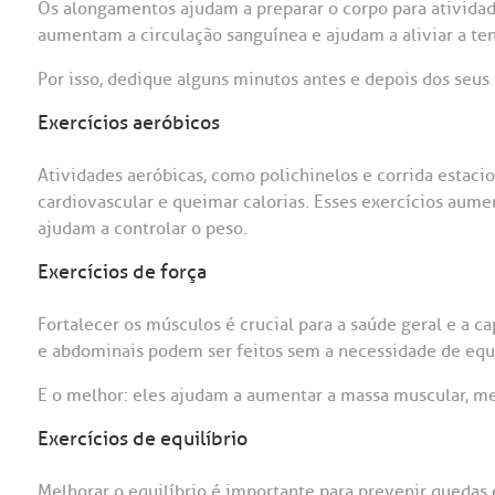
Os alongamentos ajudam a preparar o corpo para atividades
aumentam a circulação sanguínea e ajudam a aliviar a te
Por isso, dedique alguns minutos antes e depois dos seus 
Exercícios aeróbicos
Atividades aeróbicas, como polichinelos e corrida estaci
cardiovascular e queimar calorias. Esses exercícios aum
ajudam a controlar o peso.
Exercícios de força
Fortalecer os músculos é crucial para a saúde geral e a 
e abdominais podem ser feitos sem a necessidade de eq
E o melhor: eles ajudam a aumentar a massa muscular, mel
Exercícios de equilíbrio
Melhorar o equilíbrio é importante para prevenir quedas e