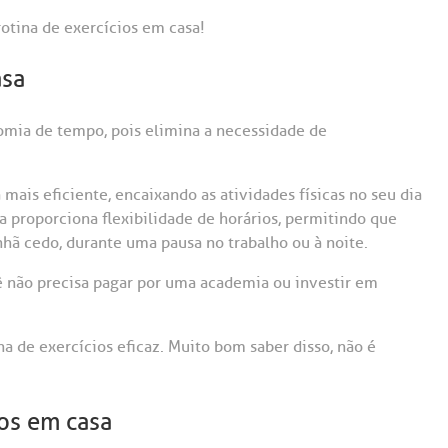
otina de exercícios em casa!
asa
omia de tempo, pois elimina a necessidade de
 mais eficiente, encaixando as atividades físicas no seu dia
sa proporciona flexibilidade de horários, permitindo que
hã cedo, durante uma pausa no trabalho ou à noite.
cê não precisa pagar por uma academia ou investir em
 de exercícios eficaz. Muito bom saber disso, não é
ios em casa