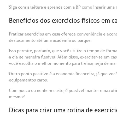
Siga com a leitura e aprenda com a BP como inserir uma r
Benefícios dos exercícios físicos em c
Praticar exercícios em casa oferece conveniência e econ
deslocamento até uma academia ou parque.
Isso permite, portanto, que você utilize o tempo de forma
a dia de maneira flexível. Além disso, exercitar-se em ca
você escolha o melhor momento para treinar, seja de man
Outro ponto positivo é a economia financeira, já que vo
equipamentos caros.
Com pouco ou nenhum custo, é possível manter uma rotina
mesmo?
Dicas para criar uma rotina de exercíc