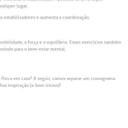
ualquer lugar.
os estabilizadores e aumenta a coordenação.
exibilidade, a força e o equilíbrio. Esses exercícios também
buindo para o bem-estar mental.
 física em casa? A seguir, vamos separar um cronograma
Boa inspiração (e bom treino)!