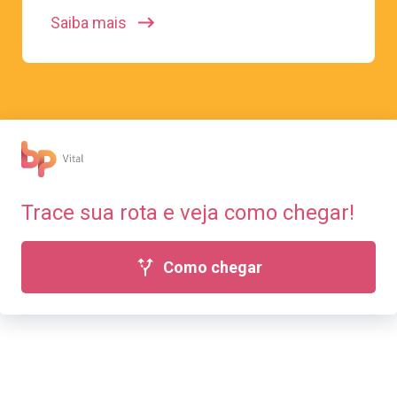
Saiba mais
Trace sua rota
e veja como chegar!
Como chegar