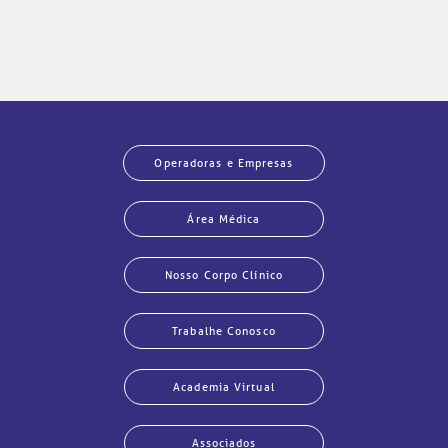
Operadoras e Empresas
Área Médica
Nosso Corpo Clínico
Trabalhe Conosco
Academia Virtual
Associados