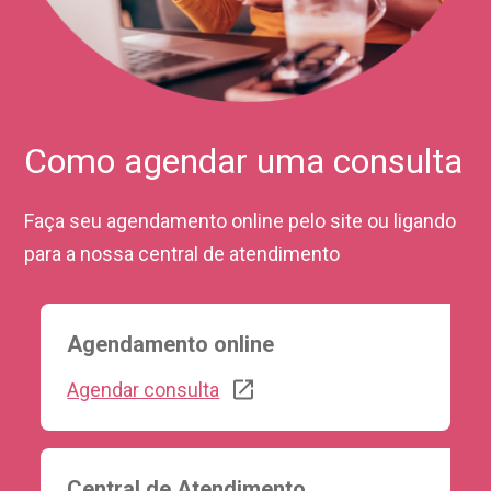
Como agendar uma consulta
Faça seu agendamento online pelo site ou
ligando
para a nossa central de atendimento
Agendamento
online
Agendar consulta
Central de
Atendimento