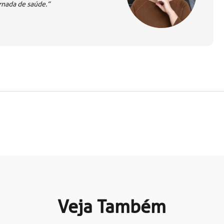
rnada de saúde.”
Veja Também