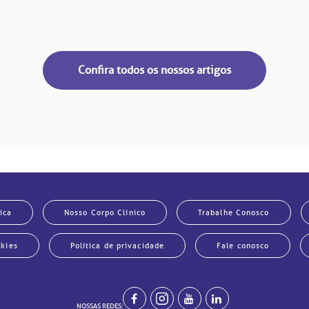
Confira todos os nossos artigos
ica
Nosso Corpo Clínico
Trabalhe Conosco
okies
Política de privacidade
Fale conosco
NOSSAS REDES: