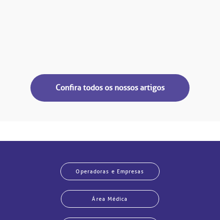
Confira todos os nossos artigos
Operadoras e Empresas
Área Médica