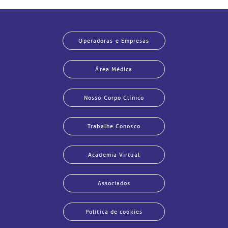
Operadoras e Empresas
Área Médica
Nosso Corpo Clínico
Trabalhe Conosco
Academia Virtual
Associados
Política de cookies