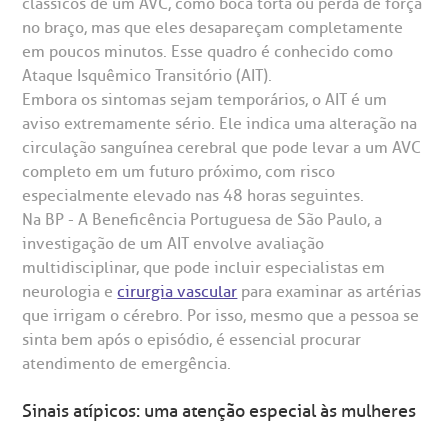
clássicos de um AVC, como boca torta ou perda de força
no braço, mas que eles desapareçam completamente
em poucos minutos. Esse quadro é conhecido como
Ataque Isquêmico Transitório (AIT).
Embora os sintomas sejam temporários, o AIT é um
aviso extremamente sério. Ele indica uma alteração na
circulação sanguínea cerebral que pode levar a um AVC
completo em um futuro próximo, com risco
especialmente elevado nas 48 horas seguintes.
Na BP - A Beneficência Portuguesa de São Paulo, a
investigação de um AIT envolve avaliação
multidisciplinar, que pode incluir especialistas em
neurologia e
cirurgia vascular
para examinar as artérias
que irrigam o cérebro. Por isso, mesmo que a pessoa se
sinta bem após o episódio, é essencial procurar
atendimento de emergência.
Sinais atípicos: uma atenção especial às mulheres