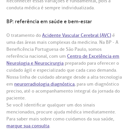
Reconhecer essas variações é fundamental, pois a
conduta médica é sempre individualizada.
BP: referência em saúde e bem-estar
O tratamento do
Acidente Vascular Cerebral (AVC)
é
uma das áreas mais complexas da medicina. Na BP - A
Beneficência Portuguesa de São Paulo, somos
referência nacional, com um
Centro de Excelência em
Neurologia e Neurocirurgia
preparado para oferecer o
cuidado ágil e especializado que cada caso demanda.
Nossa linha de cuidado abrange desde a alta tecnologia
em
neurorradiologia diagnóstica
, para um diagnóstico
preciso, até o acompanhamento integral da jornada do
paciente.
Se você identificar qualquer um dos sinais
mencionados, procure ajuda médica imediatamente.
Para saber mais sobre como cuidamos da sua saúde,
marque sua consulta
.