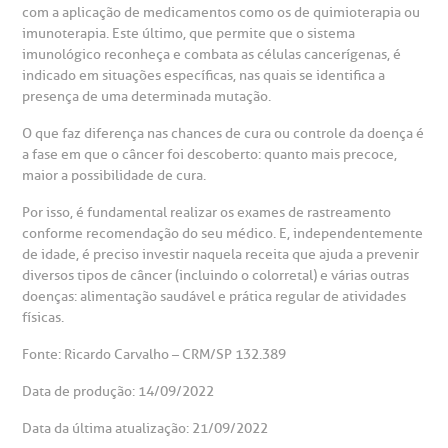
com a aplicação de medicamentos como os de quimioterapia ou
imunoterapia. Este último, que permite que o sistema
imunológico reconheça e combata as células cancerígenas, é
indicado em situações específicas, nas quais se identifica a
presença de uma determinada mutação.
O que faz diferença nas chances de cura ou controle da doença é
a fase em que o câncer foi descoberto: quanto mais precoce,
maior a possibilidade de cura.
Por isso, é fundamental realizar os exames de rastreamento
conforme recomendação do seu médico. E, independentemente
de idade, é preciso investir naquela receita que ajuda a prevenir
diversos tipos de câncer (incluindo o colorretal) e várias outras
doenças: alimentação saudável e prática regular de atividades
físicas.
Fonte: Ricardo Carvalho – CRM/SP 132.389
Data de produção: 14/09/2022
Data da última atualização: 21/09/2022