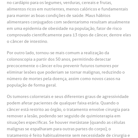
no cardápio para os legumes, verduras, cereais e frutas,
alimentos ricos em nutrientes, menos calóricos e fundamentais
para manter as boas condições de saúde. Maus hábitos
alimentares conjugados com sedentarismo resultam atualmente
em uma epidemia de obesidade na população, fator de risco
comprovado cientificamente para 13 tipos de câncer, dentre eles
o câncer de intestino.
Por outro lado, tornou-se mais comum a realização da
colonoscopia a partir dos 50 anos, permitindo detectar
precocemente o câncer e/ou prevenir futuros tumores por
eliminar lesões que poderiam se tornar malignas, reduzindo o
número de mortes pela doença, assim como novos casos na
população de forma geral.
Os tumores colorretais e seus diferentes graus de agressividade
podem afetar pacientes de qualquer faixa etária. Quando o
câncer está restrito ao órgão, o tratamento envolve cirurgia para
remover a lesão, podendo ser seguido de quimioterapia em
situações específicas. Se houver metástase (quando as células
malignas se espalharam para outras partes do corpo), o
tratamento é feito habitualmente sem necessidade de cirurgia e