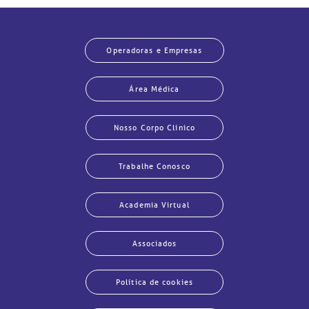
Operadoras e Empresas
Área Médica
Nosso Corpo Clínico
Trabalhe Conosco
Academia Virtual
Associados
Política de cookies