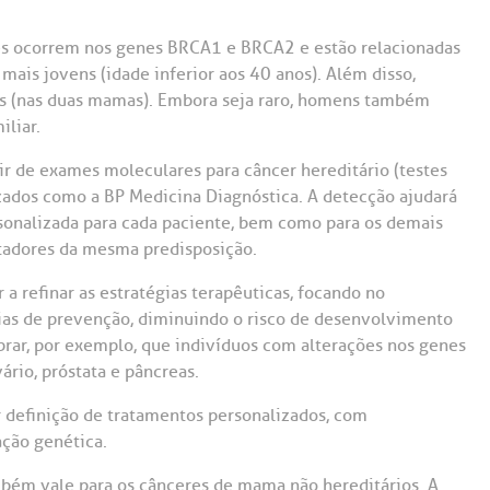
tes ocorrem nos genes BRCA1 e BRCA2 e estão relacionadas
ais jovens (idade inferior aos 40 anos). Além disso,
s (nas duas mamas). Embora seja raro, homens também
liar.
tir de exames moleculares para câncer hereditário (testes
zados como a BP Medicina Diagnóstica. A detecção ajudará
sonalizada para cada paciente, bem como para os demais
tadores da mesma predisposição.
 a refinar as estratégias terapêuticas, focando no
ias de prevenção, diminuindo o risco de desenvolvimento
rar, por exemplo, que indivíduos com alterações nos genes
io, próstata e pâncreas.
 definição de tratamentos personalizados, com
ção genética.
mbém vale para os cânceres de mama não hereditários. A