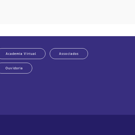
Academia Virtual
Associados
Ouvidoria