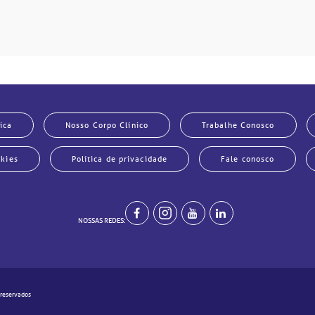
ica
Nosso Corpo Clínico
Trabalhe Conosco
okies
Política de privacidade
Fale conosco
NOSSAS REDES:
 reservados