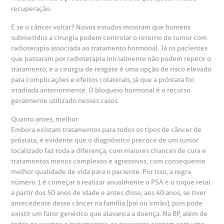
recuperação.
E se o câncer voltar? Novos estudos mostram que homens
submetidos a cirurgia podem controlar o retorno do tumor com
radioterapia associada ao tratamento hormonal. Já os pacientes
que passaram por radioterapia inicialmente não podem repetir o
tratamento, e a cirurgia de resgate é uma opção de risco elevado
para complicações e efeitos colaterais, já que a próstata foi
irradiada anteriormente. O bloqueio hormonal é o recurso
geralmente utilizado nesses casos.
Quanto antes, melhor
Embora existam tratamentos para todos os tipos de câncer de
próstata, é evidente que o diagnóstico precoce de um tumor
localizado faz toda a diferença, com maiores chances de cura e
tratamentos menos complexos e agressivos, com consequente
melhor qualidade de vida para o paciente. Por isso, a regra
número 1 é começar a realizar anualmente o PSA e o toque retal
a partir dos 50 anos de idade e antes disso, aos 40 anos, se tiver
antecedente desse câncer na família (pai ou irmão), pois pode
existir um fator genético que alavanca a doença. Na BP, além de