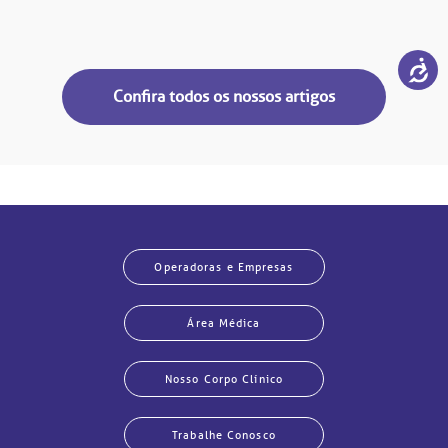
Confira todos os nossos artigos
Operadoras e Empresas
Área Médica
Nosso Corpo Clínico
Trabalhe Conosco