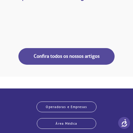
Confira todos os nossos artigos
Operadoras e Empresas
Área Médica