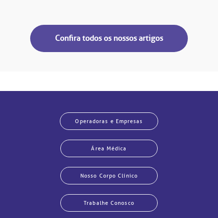
Confira todos os nossos artigos
Operadoras e Empresas
Área Médica
Nosso Corpo Clínico
Trabalhe Conosco