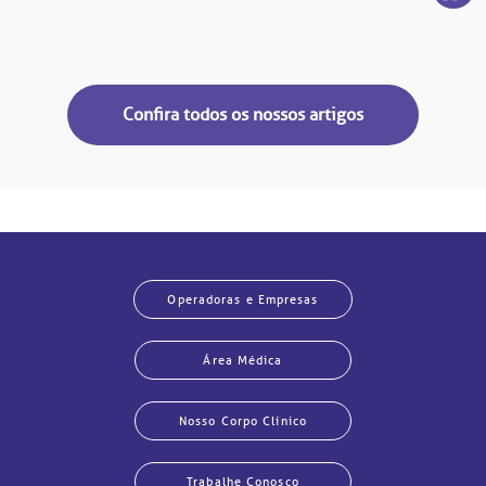
Confira todos os nossos artigos
Operadoras e Empresas
Área Médica
Nosso Corpo Clínico
Trabalhe Conosco