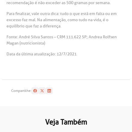
recomendação é não exceder as 500 gramas por semana.
Para finalizar, vale outra dica: tudo o que está em falta ou em
excesso faz mal. Na alimentação, como tudo na vida, é o
equilíbrio que faz a diferença.
Fonte: André Silva Santos – CRM 111.622 SP; Andrea Rolfsen
Magan (nutricionista)
Data da última atualização: 12/7/2021
Compartilhe:
Veja Também