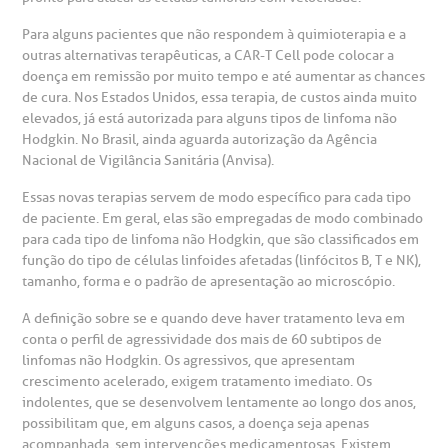
Para alguns pacientes que não respondem à quimioterapia e a
outras alternativas terapêuticas, a CAR-T Cell pode colocar a
doença em remissão por muito tempo e até aumentar as chances
de cura. Nos Estados Unidos, essa terapia, de custos ainda muito
elevados, já está autorizada para alguns tipos de linfoma não
Hodgkin. No Brasil, ainda aguarda autorização da Agência
Nacional de Vigilância Sanitária (Anvisa).
Essas novas terapias servem de modo específico para cada tipo
de paciente. Em geral, elas são empregadas de modo combinado
para cada tipo de linfoma não Hodgkin, que são classificados em
função do tipo de células linfoides afetadas (linfócitos B, T e NK),
tamanho, forma e o padrão de apresentação ao microscópio.
A definição sobre se e quando deve haver tratamento leva em
conta o perfil de agressividade dos mais de 60 subtipos de
linfomas não Hodgkin. Os agressivos, que apresentam
crescimento acelerado, exigem tratamento imediato. Os
indolentes, que se desenvolvem lentamente ao longo dos anos,
possibilitam que, em alguns casos, a doença seja apenas
acompanhada, sem intervenções medicamentosas. Existem