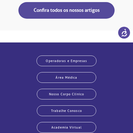
Confira todos os nossos artigos
Operadoras e Empresas
Área Médica
Nosso Corpo Clínico
Trabalhe Conosco
Academia Virtual