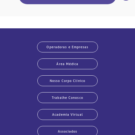
Operadoras e Empresas
Área Médica
Nosso Corpo Clínico
Trabalhe Conosco
Academia Virtual
Associados