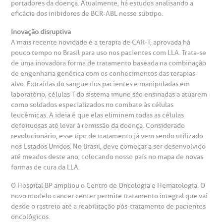
portadores da doença. Atualmente, há estudos analisando a
eficácia dos inibidores de BCR-ABL nesse subtipo.
Inovação disruptiva
A mais recente novidade é a terapia de CAR-T, aprovada há
pouco tempo no Brasil para uso nos pacientes com LLA. Trata-se
de uma inovadora forma de tratamento baseada na combinação
de engenharia genética com os conhecimentos das terapias-
alvo. Extraídas do sangue dos pacientes e manipuladas em
laboratório, células T do sistema imune são ensinadas a atuarem
como soldados especializados no combate às células
leucêmicas. A ideia é que elas eliminem todas as células
defeituosas até levar à remissão da doença. Considerado
revolucionário, esse tipo de tratamento já vem sendo utilizado
nos Estados Unidos. No Brasil, deve começar a ser desenvolvido
até meados deste ano, colocando nosso país no mapa de novas
formas de cura da LLA.
O Hospital BP ampliou o Centro de Oncologia e Hematologia. O
novo modelo cancer center permite tratamento integral que vai
desde o rastreio até a reabilitação pós-tratamento de pacientes
oncológicos.