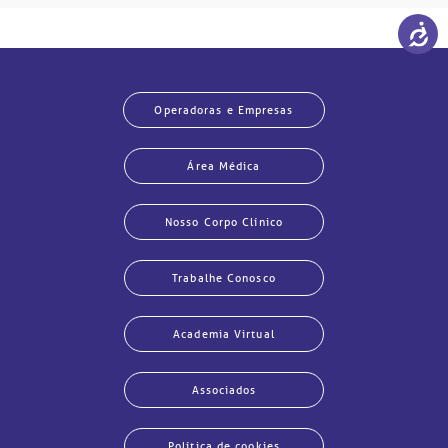
Operadoras e Empresas
Área Médica
Nosso Corpo Clínico
Trabalhe Conosco
Academia Virtual
Associados
Política de cookies