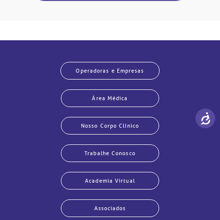
Operadoras e Empresas
Área Médica
Nosso Corpo Clínico
Trabalhe Conosco
Academia Virtual
Associados