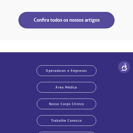
Confira todos os nossos artigos
Operadoras e Empresas
Área Médica
Nosso Corpo Clínico
Trabalhe Conosco