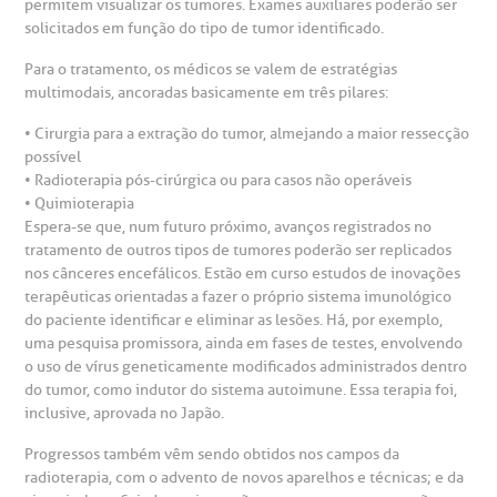
permitem visualizar os tumores. Exames auxiliares poderão ser
solicitados em função do tipo de tumor identificado.
Para o tratamento, os médicos se valem de estratégias
multimodais, ancoradas basicamente em três pilares:
• Cirurgia para a extração do tumor, almejando a maior ressecção
possível
• Radioterapia pós-cirúrgica ou para casos não operáveis
• Quimioterapia
Espera-se que, num futuro próximo, avanços registrados no
tratamento de outros tipos de tumores poderão ser replicados
nos cânceres encefálicos. Estão em curso estudos de inovações
terapêuticas orientadas a fazer o próprio sistema imunológico
do paciente identificar e eliminar as lesões. Há, por exemplo,
uma pesquisa promissora, ainda em fases de testes, envolvendo
o uso de vírus geneticamente modificados administrados dentro
do tumor, como indutor do sistema autoimune. Essa terapia foi,
inclusive, aprovada no Japão.
Progressos também vêm sendo obtidos nos campos da
radioterapia, com o advento de novos aparelhos e técnicas; e da