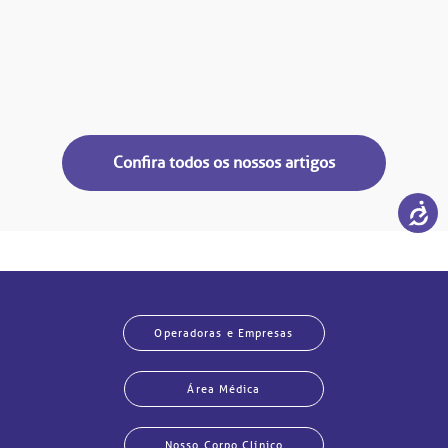
Confira todos os nossos artigos
Operadoras e Empresas
Área Médica
Nosso Corpo Clínico