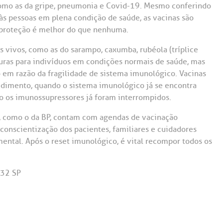
, como as da gripe, pneumonia e Covid-19. Mesmo conferindo
 pessoas em plena condição de saúde, as vacinas são
a proteção é melhor do que nenhuma.
s vivos, como as do sarampo, caxumba, rubéola (tríplice
seguras para indivíduos em condições normais de saúde, mas
em razão da fragilidade de sistema imunológico. Vacinas
edimento, quando o sistema imunológico já se encontra
ndo os imunossupressores já foram interrompidos.
, como o da BP, contam com agendas de vacinação
 conscientização dos pacientes, familiares e cuidadores
ental. Após o reset imunológico, é vital recompor todos os
732 SP