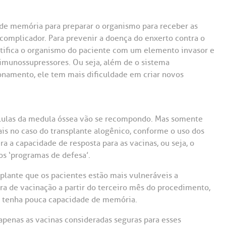
 de memória para preparar o organismo para receber as
 complicador. Para prevenir a doença do enxerto contra o
tifica o organismo do paciente com um elemento invasor e
imunossupressores. Ou seja, além de o sistema
onamento, ele tem mais dificuldade em criar novos
células da medula óssea vão se recompondo. Mas somente
s no caso do transplante alogênico, conforme o uso dos
 a capacidade de resposta para as vacinas, ou seja, o
os ‘programas de defesa’.
plante que os pacientes estão mais vulneráveis a
ira de vacinação a partir do terceiro mês do procedimento,
 tenha pouca capacidade de memória.
 apenas as vacinas consideradas seguras para esses