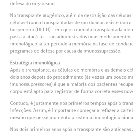
defesa do organismo.
No transplante alogênico, além da destruição das células
células-tronco transplantadas de um doador, existe outro
hospedeiro (DECH) – em que a medula transplantada iden
passa a atacá-lo – são administrados mais medicamentos 
imunológico já ter perdido a memória na fase de condici
programas de defesa por causa da imunossupressão.
Estratégia imunológica
Após o transplante, as células de memória e as demais 
dois anos depois do procedimento (às vezes um pouco mai
imunossupressores) é que a maioria dos pacientes recupera
corpo está apto para registrar de forma correta esses nov
Contudo, é justamente nos primeiros tempos após o trans
infecções. Assim, é importante começar a refazer a carte
mesmo que nesse momento o sistema imunológico ainda
Nos dois primeiros anos após o transplante são aplicadas