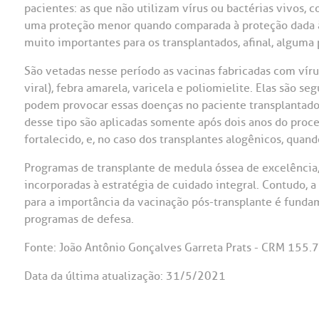
pacientes: as que não utilizam vírus ou bactérias vivos
uma proteção menor quando comparada à proteção dada às
muito importantes para os transplantados, afinal, algum
São vetadas nesse período as vacinas fabricadas com víru
viral), febra amarela, varicela e poliomielite. Elas são 
podem provocar essas doenças no paciente transplantado 
desse tipo são aplicadas somente após dois anos do proc
fortalecido, e, no caso dos transplantes alogênicos, qua
Programas de transplante de medula óssea de excelência
incorporadas à estratégia de cuidado integral. Contudo, a
para a importância da vacinação pós-transplante é fundam
programas de defesa.
Fonte: João Antônio Gonçalves Garreta Prats - CRM 155.
Data da última atualização: 31/5/2021