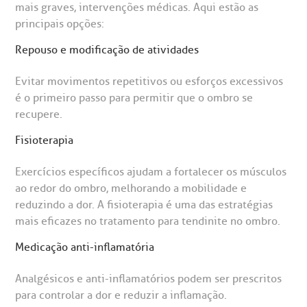
mais graves, intervenções médicas. Aqui estão as
CEP: 01438-000 | Jardim Paulista
principais opções:
São Paulo - SP
Repouso e modificação de atividades
Evitar movimentos repetitivos ou esforços excessivos
é o primeiro passo para permitir que o ombro se
recupere.
Fisioterapia
Exercícios específicos ajudam a fortalecer os músculos
ao redor do ombro, melhorando a mobilidade e
reduzindo a dor. A fisioterapia é uma das estratégias
mais eficazes no tratamento para tendinite no ombro.
Medicação anti-inflamatória
Analgésicos e anti-inflamatórios podem ser prescritos
para controlar a dor e reduzir a inflamação.